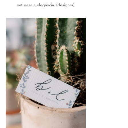
natureza e elegância. (designer)